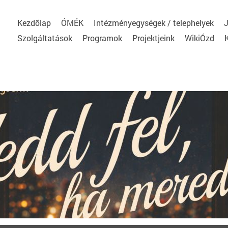
Kezdõlap
ÓMÉK
Intézményegységek / telephelyek
J
Szolgáltatások
Programok
Projektjeink
WikiÓzd