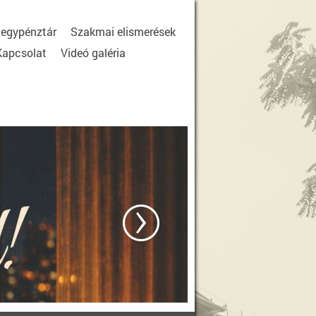
egypénztár
Szakmai elismerések
Kapcsolat
Videó galéria