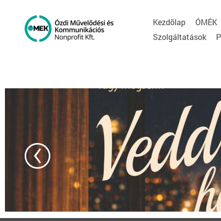
Kezdõlap
ÓMÉK
Szolgáltatások
P