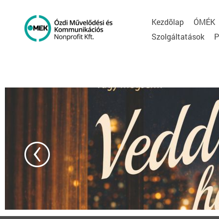
Kezdõlap
ÓMÉK
Szolgáltatások
P