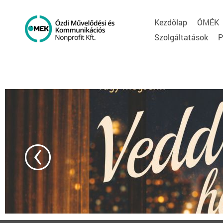
Kezdõlap
ÓMÉK
Szolgáltatások
P